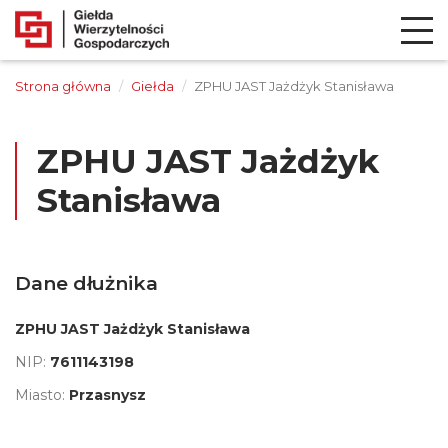
Strona główna
Giełda
ZPHU JAST Jażdżyk Stanisława
ZPHU JAST Jażdżyk
Stanisława
Dane dłużnika
ZPHU JAST Jażdżyk Stanisława
NIP:
7611143198
Miasto:
Przasnysz